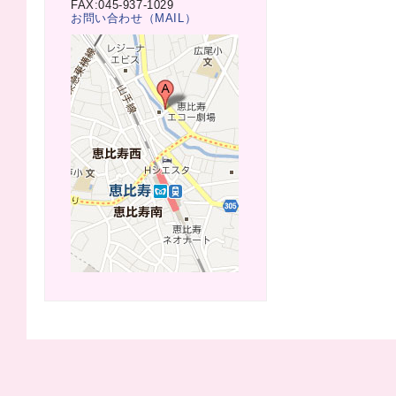
FAX:045-937-1029
お問い合わせ（MAIL）