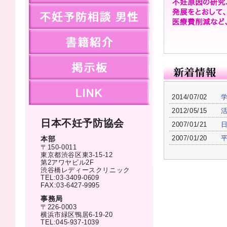
men
books
bbs
link
2014/07/02
2012/05/15
日本不妊予防協会
2007/01/21
2007/01/20
本部
〒150-0011
東京都渋谷区東3-15-12
第2アワヤビル2F
渋谷橋レディースクリニック
TEL:03-3409-0609
FAX:03-6427-9995
事務局
〒226-0003
横浜市緑区鴨居6-19-20
TEL:045-937-1039